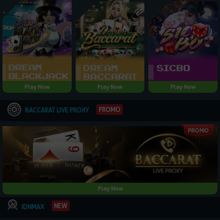
Play Now
Play Now
Play Now
PROMO
BACCARAT LIVE PROXY
Play Now
NEW
IDNMAX