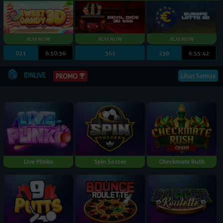
021
6:50:35
365
236
6:55:41
IDNLIVE
Lihat Semua
PROMO
Live Plinko
Spin Soccer
Checkmate Rush