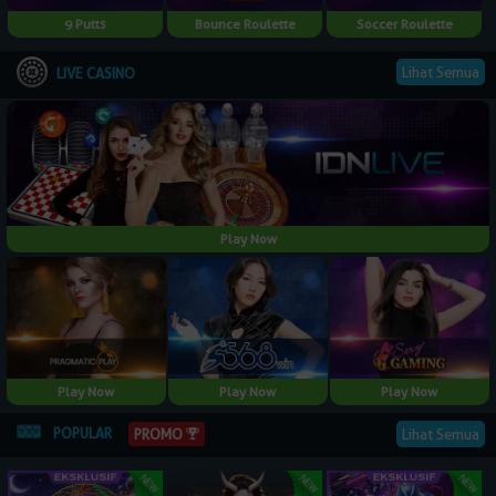
9 Putts
Bounce Roulette
Soccer Roulette
Lihat Semua
LIVE CASINO
Play Now
Play Now
Play Now
Play Now
POPULAR
Lihat Semua
PROMO