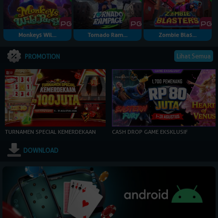
Monkeys Wil...
Tornado Ram...
Zombie Blas...
Lihat Semua
PROMOTION
TURNAMEN SPECIAL KEMERDEKAAN
CASH DROP GAME EKSKLUSIF
DOWNLOAD