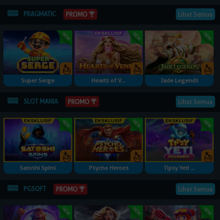
PRAGMATIC
Lihat Semua
PROMO
Super Serge
Hearts of V...
Jade Legends
SLOT MANIA
Lihat Semua
PROMO
Satoshi Spins
Psycho Heroes
Tipsy Yeti ...
PGSOFT
Lihat Semua
PROMO