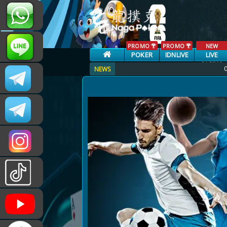
+681231131996
PROMO
PROMO
NEW
nagapoker_official
POKER
IDNLIVE
LIVE
CASINO
08/08/2
NEWS
CSNAGAPOKER
Nagapokercs
n4gapkr_ofc
@nagapokeroffical
NAGAPOKEROFFICIAL