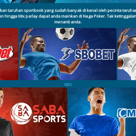
an taruhan sportbook yang sudah banyak di kenal oleh pecinta taruhan 
en hingga Mix parlay dapat anda mainkan di Naga Poker. Tak ketingga
menanti anda.
SBO