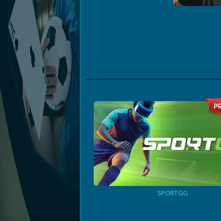
SPORTGG