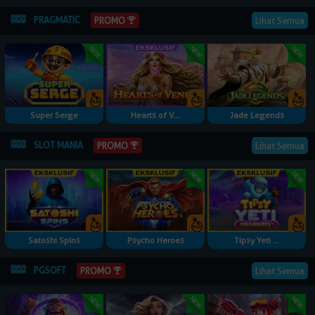
PRAGMATIC
Lihat Semua
PROMO
Super Serge
Hearts of V...
Jade Legends
SLOT MANIA
Lihat Semua
PROMO
Satoshi Spins
Psycho Heroes
Tipsy Yeti ...
PGSOFT
Lihat Semua
PROMO