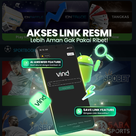
Play Now
Play Now
Play Now
NEW
SPORTBOOK