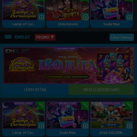
Lamp of Cor...
Chinchirorin
Soda Man
IDNSLOT
Lihat Semua
PROMO
Lamp of Cor...
Soda Man
2026 GOLDEN...