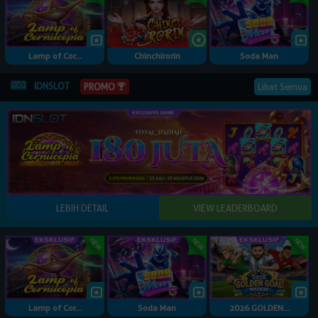
Lamp of Cor...
Chinchirorin
Soda Man
IDNSLOT
Lihat Semua
PROMO
Lamp of Cor...
Soda Man
2026 GOLDEN...