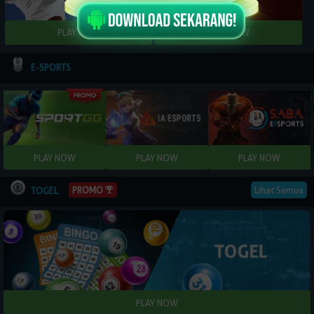
E-SPORTS
Lihat Semua
PROMO
TOGEL