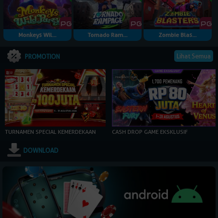
Monkeys Wil...
Tornado Ram...
Zombie Blas...
Lihat Semua
PROMOTION
TURNAMEN SPECIAL KEMERDEKAAN
CASH DROP GAME EKSKLUSIF
DOWNLOAD