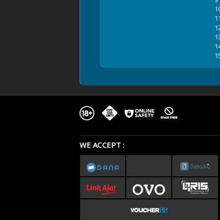
1
1
1
1
1
1
WE ACCEPT :