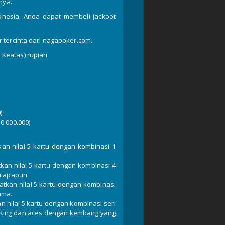
nya.
donesia, Anda dapat membeli jackpot
tercinta dari nagapoker.com.
 Keatas) rupiah.
)
0.000.000)
an nilai 5 kartu dengan kombinasi 1
kan nilai 5 kartu dengan kombinasi 4
u apapun.
atkan nilai 5 kartu dengan kombinasi
ama.
n nilai 5 kartu dengan kombinasi seri
k, King dan aces dengan kembang yang