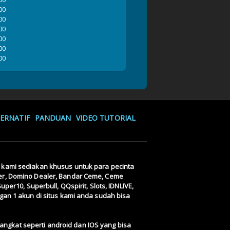
00
00
00
00
00
00
TERNATIF
PANDUAN
VIDEO TUTORIAL
 kami sediakan khusus untuk para pecinta
er, Domino Dealer, Bandar Ceme, Ceme
er10, Superbull, QQspirit, Slots, IDNLIVE,
gan 1 akun di situs kami anda sudah bisa
angkat seperti android dan IOS yang bisa