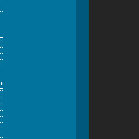
00
00
00
00
00
00
00
00
ah
00
00
00
00
00
00
00
00
00