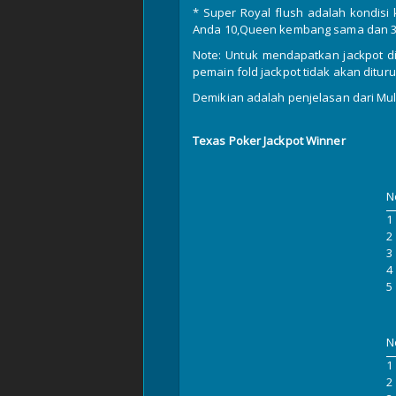
* Super Royal flush adalah kondisi
Anda 10,Queen kembang sama dan 3 
Note: Untuk mendapatkan jackpot di
pemain fold jackpot tidak akan ditur
Demikian adalah penjelasan dari Mul
Texas Poker Jackpot Winner
N
1
2
3
4
5
N
1
2